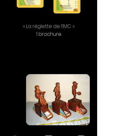
« La réglette de l’IMC »
1 brochure
« Les statuettes énergétiques »