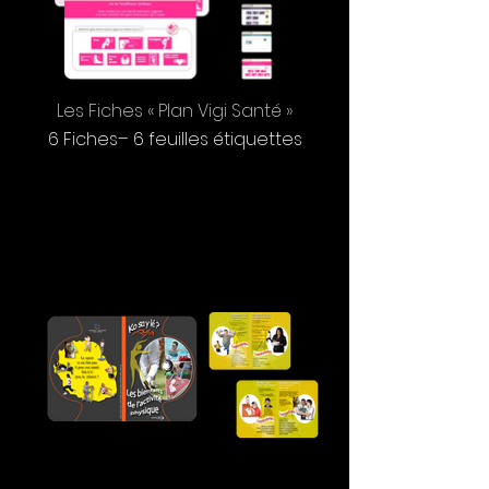
Les Fiches « Plan Vigi Santé »
6 Fiches– 6 feuilles étiquettes