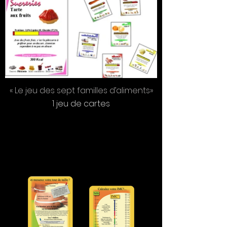
« Le jeu des sept familles d’aliments»
1 jeu de cartes