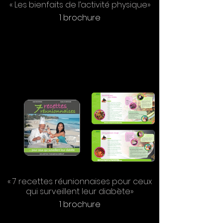
« Les bienfaits de l’activité physique»
1 brochure
« 7 recettes réunionnaises pour ceux
qui surveillent leur diabète»
1 brochure